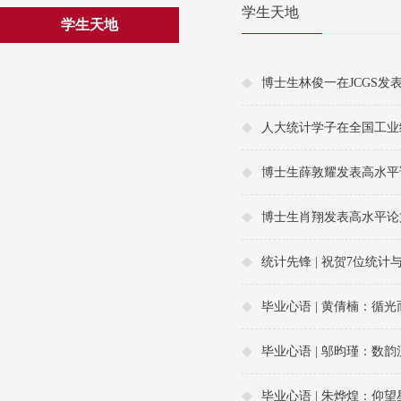
学生天地
学生天地
博士生林俊一在JCGS发
人大统计学子在全国工业
博士生薛敦耀发表高水平
博士生肖翔发表高水平论
统计先锋 | 祝贺7位统
毕业心语 | 黄倩楠：循
毕业心语 | 邬昀瑾：数
毕业心语 | 朱烨煌：仰