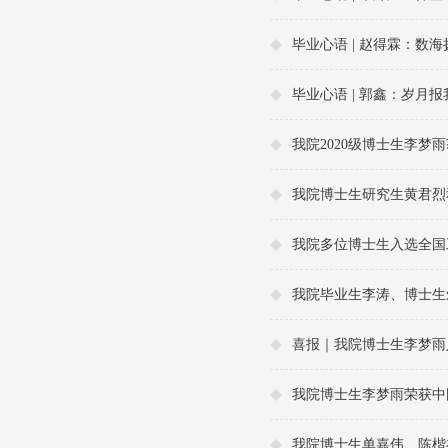
毕业心语 | 赵得霖：数
毕业心语 | 郭鑫：岁月
我院2020级博士生李梦雨
我院博士生研究生黄君烈
我院多位博士生入选全国
理论及...
我院毕业生李涛、博士生朱珺与导师
喜报｜我院博士生李梦雨
我院博士生李梦雨荣获中
我院博士生单嘉伟、陈楷